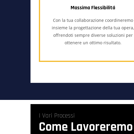
Massima Flessibilitá
Con la tua collaborazione coordineremo
insieme la progettazione della tua opera
offrendoti sempre diverse soluzioni per
ottenere un ottimo risultato.
I Vari Processi
Come Lavoreremo