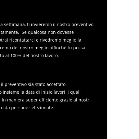
e del progetto
a settimana, ti invieremo il nostro preventivo
entamente. Se qualcosa non dovesse
trai ricontattarci e rivedremo meglio la
aremo del nostro meglio affinché tu possa
to al 100% del nostro lavoro.
il preventivo sia stato accettato,
insieme la data di inizio lavori i quali
 in maniera super efficiente grazie al nostr
o da persone selezionate.