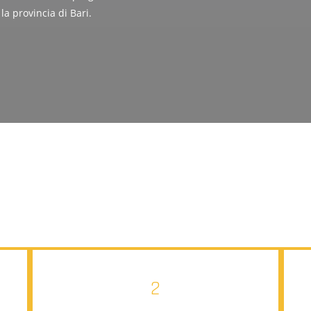
 la provincia di Bari.
2