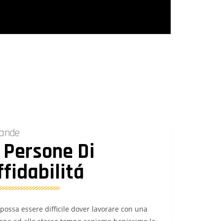
rande
 Persone Di
fidabilitá
ssa essere difficile dover lavorare con una