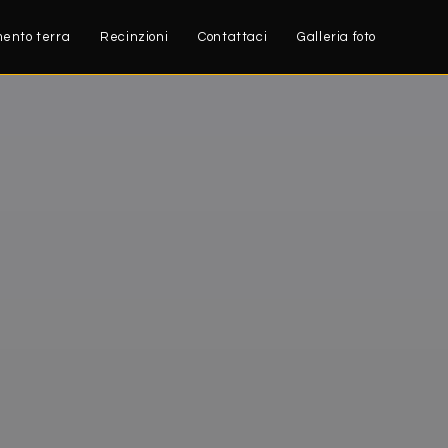
ento terra
Recinzioni
Contattaci
Galleria foto